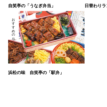
自笑亭の「うなぎ弁当」
日替わりラ
おすすめの品
浜松の味 自笑亭の「駅弁」