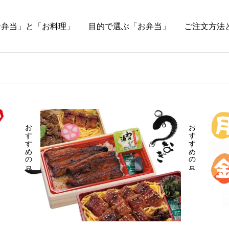
お弁当」と「お料理」
目的で選ぶ「お弁当」
ご注文方法
おすすめの品
おすすめの品