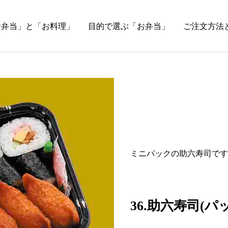
お弁当」と「お料理」
目的で選ぶ「お弁当」
ご注文方法
ミニパックの助六寿司です
36.助六寿司(パッ