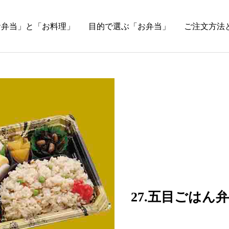
お弁当」と「お料理」
目的で選ぶ「お弁当」
ご注文方法
27.五目ごはん弁